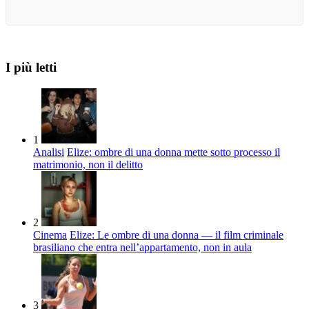
I più letti
1
Analisi
Elize: ombre di una donna mette sotto processo il
matrimonio, non il delitto
2
Cinema
Elize: Le ombre di una donna — il film criminale
brasiliano che entra nell’appartamento, non in aula
3