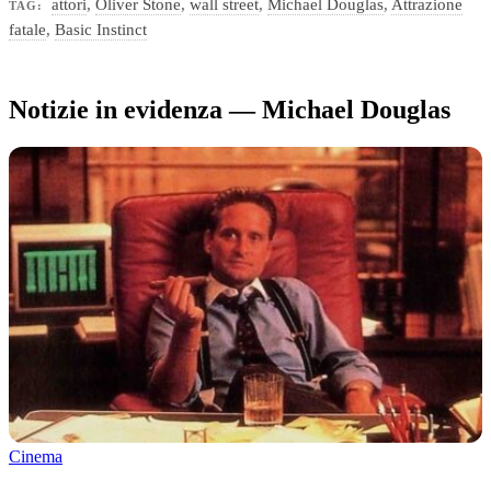
attori
,
Oliver Stone
,
wall street
,
Michael Douglas
,
Attrazione
TAG:
fatale
,
Basic Instinct
Notizie in evidenza — Michael Douglas
Cinema