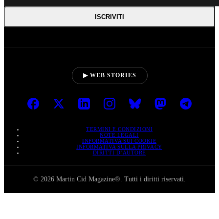
ISCRIVITI
▶ WEB STORIES
TERMINI E CONDIZIONI
NOTE LEGALI
INFORMATIVA SUI COOKIE
INFORMATIVA SULLA PRIVACY
DIRITTI D’AUTORE
© 2026 Martin Cid Magazine®. Tutti i diritti riservati.