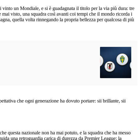
vinto un Mondiale, e si è guadagnata il titolo per la via più dura: tre
e mai visto, una squadra così avanti coi tempi che il mondo ricorda i
pagna, quella volta rinnegando la propria bellezza per qualcosa di più
ettativa che ogni generazione ha dovuto portare: sii brillante, sii
 che questa nazionale non ha mai potuto, e la squadra che ha messo
 guida una retroguardia carica di durezza da Premier League: la