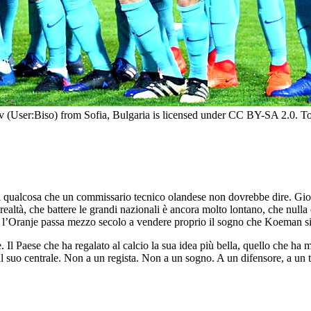
(User:Biso) from Sofia, Bulgaria is licensed under CC BY-SA 2.0. To v
 qualcosa che un commissario tecnico olandese non dovrebbe dire. Gioch
a realtà, che battere le grandi nazionali è ancora molto lontano, che nul
é l’Oranje passa mezzo secolo a vendere proprio il sogno che Koeman si 
e. Il Paese che ha regalato al calcio la sua idea più bella, quello che 
suo centrale. Non a un regista. Non a un sogno. A un difensore, a un tec