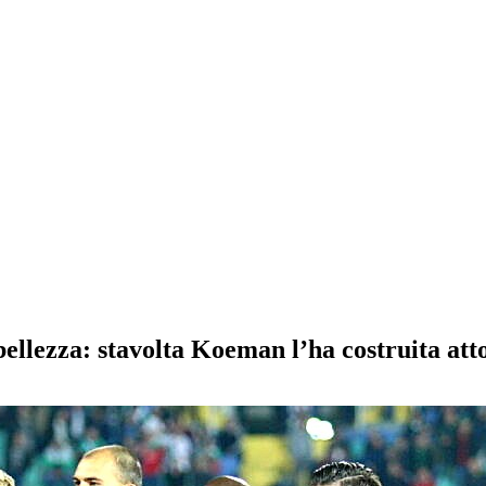
llezza: stavolta Koeman l’ha costruita att