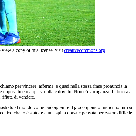
iew a copy of this license, visit
creativecommons.org
iamo per vincere, afferma, e quasi nella stessa frase pronuncia la
la è impossibile ma quasi nulla è dovuto. Non c’è arroganza. In bocca a
rifiuta di vendere.
ha mostrato al mondo come può apparire il gioco quando undici uomini si
nico che lo è stato, e a una spina dorsale pensata per essere difficile