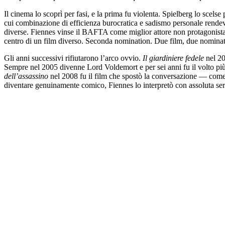
Il cinema lo scoprì per fasi, e la prima fu violenta. Spielberg lo scel
cui combinazione di efficienza burocratica e sadismo personale rend
diverse. Fiennes vinse il BAFTA come miglior attore non protagonista
centro di un film diverso. Seconda nomination. Due film, due nomina
Gli anni successivi rifiutarono l’arco ovvio.
Il giardiniere fedele
nel 20
Sempre nel 2005 divenne Lord Voldemort e per sei anni fu il volto più 
dell’assassino
nel 2008 fu il film che spostò la conversazione — come
diventare genuinamente comico, Fiennes lo interpretò con assoluta ser