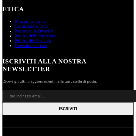
ETICA
Principi Editoriali
Dichiarazione Etica
Politica sulla Diversità
Politica delle Correzioni
Politica dei Feedback
Diversità del Team
ISCRIVITI ALLA NOSTRA
NEWSLETTER
Ricevi gli ultimi aggiornamenti nella tua casella di posta.
ISCRIVITI