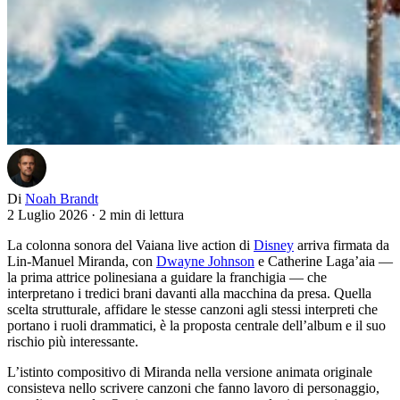
Di
Noah Brandt
2 Luglio 2026
·
2 min di lettura
La colonna sonora del Vaiana live action di
Disney
arriva firmata da
Lin-Manuel Miranda, con
Dwayne Johnson
e Catherine Laga’aia —
la prima attrice polinesiana a guidare la franchigia — che
interpretano i tredici brani davanti alla macchina da presa. Quella
scelta strutturale, affidare le stesse canzoni agli stessi interpreti che
portano i ruoli drammatici, è la proposta centrale dell’album e il suo
rischio più interessante.
L’istinto compositivo di Miranda nella versione animata originale
consisteva nello scrivere canzoni che fanno lavoro di personaggio,