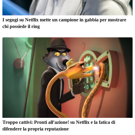
I segugi su Netflix mette un campione in gabbia per mostrare
chi possiede il ring
Troppo cattivi: Pronti all’azione! su Netflix e la fatica di
difendere la propria reputazione