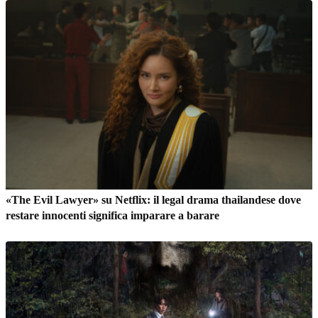
«The Evil Lawyer» su Netflix: il legal drama thailandese dove
restare innocenti significa imparare a barare