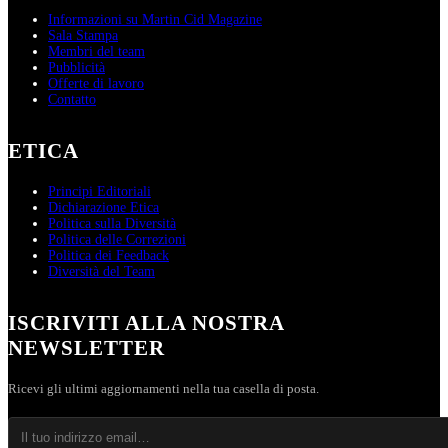
Informazioni su Martin Cid Magazine
Sala Stampa
Membri del team
Pubblicità
Offerte di lavoro
Contatto
ETICA
Principi Editoriali
Dichiarazione Etica
Politica sulla Diversità
Politica delle Correzioni
Politica dei Feedback
Diversità del Team
ISCRIVITI ALLA NOSTRA
NEWSLETTER
Ricevi gli ultimi aggiornamenti nella tua casella di posta.