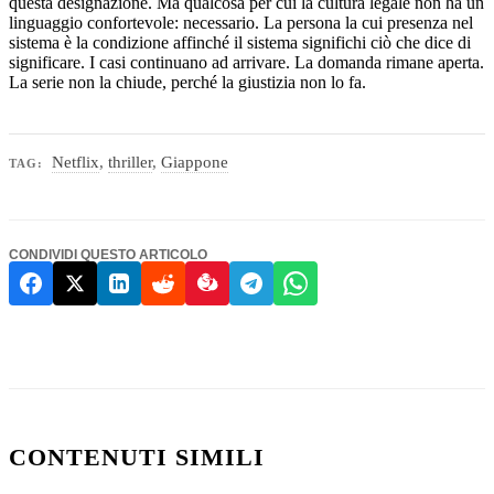
questa designazione. Ma qualcosa per cui la cultura legale non ha un
linguaggio confortevole: necessario. La persona la cui presenza nel
sistema è la condizione affinché il sistema significhi ciò che dice di
significare. I casi continuano ad arrivare. La domanda rimane aperta.
La serie non la chiude, perché la giustizia non lo fa.
Netflix
,
thriller
,
Giappone
TAG:
CONDIVIDI QUESTO ARTICOLO
CONTENUTI SIMILI