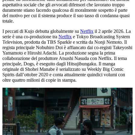
aspettativa sociale che gli avvocati difensori che lavorano troppo
duramente stiano facendo qualcosa di moralmente sospetto è parte
del motivo per cui il sistema produce il suo tasso di condanna quasi
totale.
I peccati di Kujo debutta globalmente su
Netflix
il 2 aprile 2026. La
serie è una co-produzione tra
Netflix
e Tokyo Broadcasting System
Television, prodotta da TBS Sparkle e scritta da Nonji Nemoto. Il
regista principale Nobuhiro Doi è affiancato dai co-registi Takeyoshi
Yamamoto e Hiroshi Adachi. La produzione segna la prima
collaborazione del produttore Atsushi Nasuda con Netflix. Il tema
principale, Dogs, è eseguito dagli Hitsujibungaku. Il manga
originale di Shohei Manabe è serializzato su Weekly Big Comic
Spirits dall’ottobre 2020 e conta attualmente quindici volumi con
oltre quattro milioni di copie in stampa.