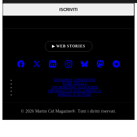
ISCRIVITI
▶ WEB STORIES
TERMINI E CONDIZIONI
NOTE LEGALI
INFORMATIVA SUI COOKIE
INFORMATIVA SULLA PRIVACY
DIRITTI D’AUTORE
© 2026 Martin Cid Magazine®. Tutti i diritti riservati.