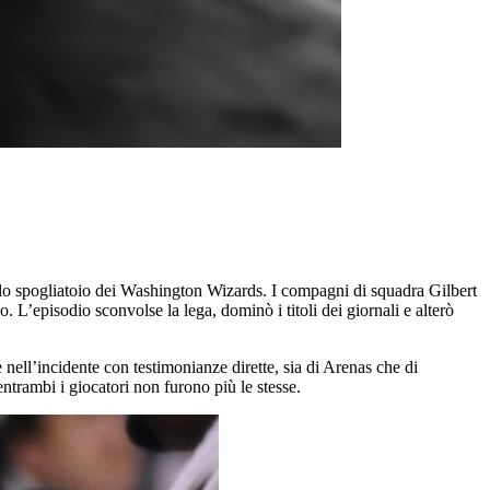
lo spogliatoio dei Washington Wizards. I compagni di squadra Gilbert
. L’episodio sconvolse la lega, dominò i titoli dei giornali e alterò
e nell’incidente con testimonianze dirette, sia di Arenas che di
trambi i giocatori non furono più le stesse.