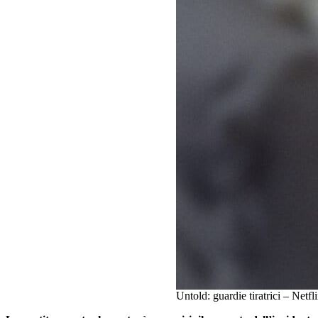
Untold: guardie tiratrici – Netfl