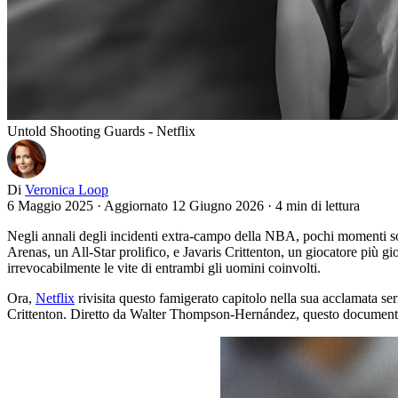
Untold Shooting Guards - Netflix
Di
Veronica Loop
6 Maggio 2025
·
Aggiornato 12 Giugno 2026
·
4 min di lettura
Negli annali degli incidenti extra-campo della NBA, pochi momenti so
Arenas, un All-Star prolifico, e Javaris Crittenton, un giocatore più gi
irrevocabilmente le vite di entrambi gli uomini coinvolti.
Ora,
Netflix
rivisita questo famigerato capitolo nella sua acclamata se
Crittenton. Diretto da Walter Thompson-Hernández, questo documentario