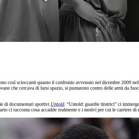
no così scioccanti quanto il confronto avvenuto nel dicembre 2009 nel
ovane che cercava di farsi spazio, si puntarono contro delle armi da fuoco
rie di documentari sportivi
Untold
. “Untold: guardie tiratrici” ci immerg
 ci racconta cosa accadde realmente e i motivi per cui le carriere di en