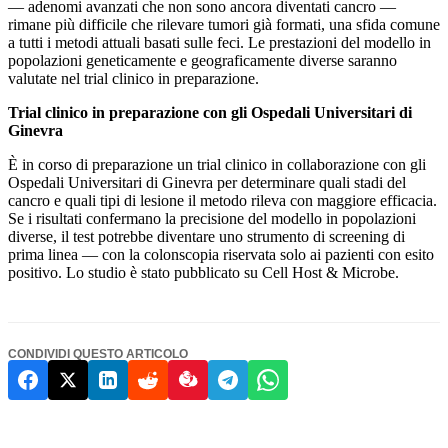
— adenomi avanzati che non sono ancora diventati cancro —
rimane più difficile che rilevare tumori già formati, una sfida comune
a tutti i metodi attuali basati sulle feci. Le prestazioni del modello in
popolazioni geneticamente e geograficamente diverse saranno
valutate nel trial clinico in preparazione.
Trial clinico in preparazione con gli Ospedali Universitari di
Ginevra
È in corso di preparazione un trial clinico in collaborazione con gli
Ospedali Universitari di Ginevra per determinare quali stadi del
cancro e quali tipi di lesione il metodo rileva con maggiore efficacia.
Se i risultati confermano la precisione del modello in popolazioni
diverse, il test potrebbe diventare uno strumento di screening di
prima linea — con la colonscopia riservata solo ai pazienti con esito
positivo. Lo studio è stato pubblicato su Cell Host & Microbe.
CONDIVIDI QUESTO ARTICOLO