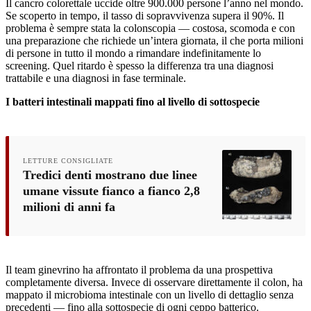
Il cancro colorettale uccide oltre 900.000 persone l’anno nel mondo.
Se scoperto in tempo, il tasso di sopravvivenza supera il 90%. Il
problema è sempre stata la colonscopia — costosa, scomoda e con
una preparazione che richiede un’intera giornata, il che porta milioni
di persone in tutto il mondo a rimandare indefinitamente lo
screening. Quel ritardo è spesso la differenza tra una diagnosi
trattabile e una diagnosi in fase terminale.
I batteri intestinali mappati fino al livello di sottospecie
LETTURE CONSIGLIATE
Tredici denti mostrano due linee
umane vissute fianco a fianco 2,8
milioni di anni fa
Il team ginevrino ha affrontato il problema da una prospettiva
completamente diversa. Invece di osservare direttamente il colon, ha
mappato il microbioma intestinale con un livello di dettaglio senza
precedenti — fino alla sottospecie di ogni ceppo batterico.