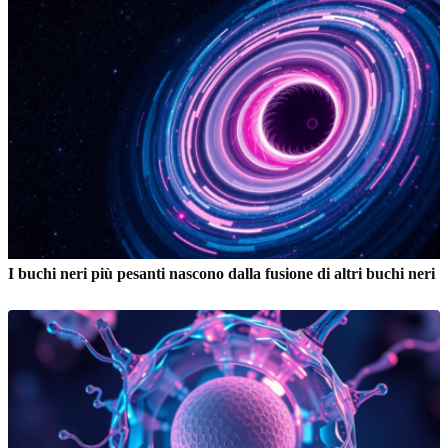
I buchi neri più pesanti nascono dalla fusione di altri buchi neri