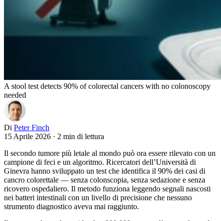
A stool test detects 90% of colorectal cancers with no colonoscopy
needed
Di
Peter Finch
15 Aprile 2026
·
2 min di lettura
Il secondo tumore più letale al mondo può ora essere rilevato con un
campione di feci e un algoritmo. Ricercatori dell’Università di
Ginevra hanno sviluppato un test che identifica il 90% dei casi di
cancro colorettale — senza colonscopia, senza sedazione e senza
ricovero ospedaliero. Il metodo funziona leggendo segnali nascosti
nei batteri intestinali con un livello di precisione che nessuno
strumento diagnostico aveva mai raggiunto.