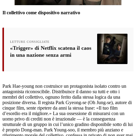
Il collettivo come dispositivo narrativo
LETTURE CONSIGLIATE
«Trigger» di Netflix scatena il caos
in una nazione senza armi
Park Hae-young non costruisce un protagonista isolato contro un
antagonista riconoscibile. Distribuisce il danno su tutti e otto i
membri del collettivo, ognuno ferito dalla stessa logica da una
posizione diversa. Il regista Park Gyeong-se (Oh Jung-se), autore di
cinque film, sente ripetere da anni la stessa frase: «Il tuo film
d’esordio era il migliore.» La sua ossessione di misurarsi con un
uomo privo di crediti non è irrazionale — è la conseguenza
strutturale di un gruppo in cui l’unico gradino disponibile sotto di lui
è proprio Dong-man. Park Young-soo, il membro più anziano e
riferimento morale del collettivo, confessa in privato di non aver mai