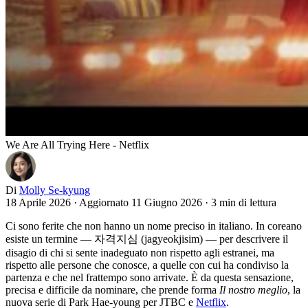
We Are All Trying Here - Netflix
Di
Molly Se-kyung
18 Aprile 2026
·
Aggiornato 11 Giugno 2026
·
3 min di lettura
Ci sono ferite che non hanno un nome preciso in italiano. In coreano
esiste un termine — 자격지심 (jagyeokjisim) — per descrivere il
disagio di chi si sente inadeguato non rispetto agli estranei, ma
rispetto alle persone che conosce, a quelle con cui ha condiviso la
partenza e che nel frattempo sono arrivate. È da questa sensazione,
precisa e difficile da nominare, che prende forma
Il nostro meglio
, la
nuova serie di Park Hae-young per JTBC e
Netflix
.