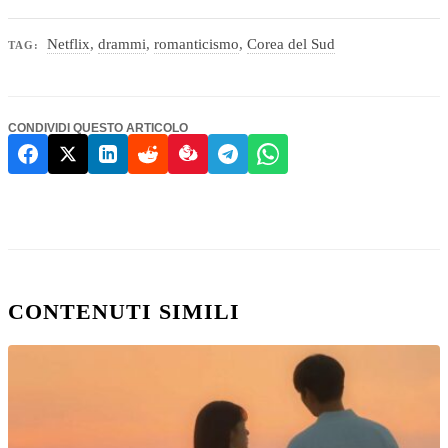
Netflix
,
drammi
,
romanticismo
,
Corea del Sud
TAG:
CONDIVIDI QUESTO ARTICOLO
CONTENUTI SIMILI