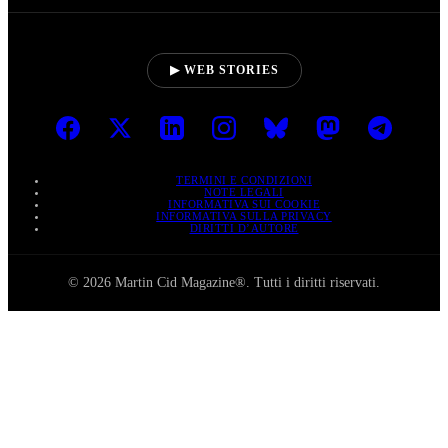
▶ WEB STORIES
TERMINI E CONDIZIONI
NOTE LEGALI
INFORMATIVA SUI COOKIE
INFORMATIVA SULLA PRIVACY
DIRITTI D’AUTORE
© 2026 Martin Cid Magazine®. Tutti i diritti riservati.