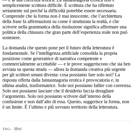
semplicemente scrittura difficile. È scrittura che ha riflettuto
seriamente sul perché la difficoltà potrebbe essere necessaria.
Comprende che la forma non è mai innocente, che l’architettura
della frase fa affermazioni su come è strutturata la realtà, e che
scrivere nella grammatica della risoluzione significa affermare una
politica della chiusura che gran parte dell’esperienza reale non può
sostenere.
La domanda che questo pone per il futuro della letteratura è
fondamentale. Se l’intelligenza artificiale consolida la propria
posizione come generatrice di narrativa competente e
commercialmente accettabile — e le prove suggeriscono che sia ben
avviata su questa strada — allora la domanda creativa più urgente
per gli scrittori umani diventa: cosa possiamo fare solo noi? La
risposta offerta dalla fantasmagoria erotica è provocatoria e, in
ultima analisi, trasformatrice. Solo noi possiamo fallire con coerenza.
Solo noi possiamo lasciare che il desiderio faccia deragliare
l’argomento. Solo noi possiamo scrivere dall’interno della
confusione e non dall’alto di essa. Questo, suggerisce la forma, non
è un limite. È l’ultimo e più sovrano territorio della letteratura.
libri
TAG: