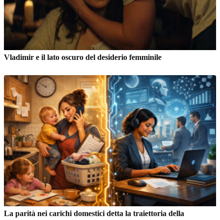
Vladimir e il lato oscuro del desiderio femminile
La parità nei carichi domestici detta la traiettoria della