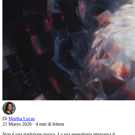
Di
Martha Lucas
21 Marzo 2026
·
4 min di lettura
Non è una tradizione nuova. La sua genealogia attraversa il