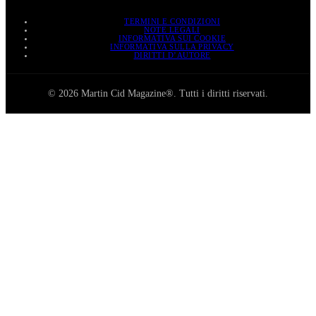
TERMINI E CONDIZIONI
NOTE LEGALI
INFORMATIVA SUI COOKIE
INFORMATIVA SULLA PRIVACY
DIRITTI D’AUTORE
© 2026 Martin Cid Magazine®. Tutti i diritti riservati.