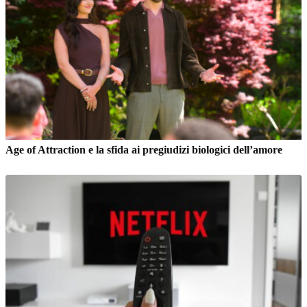
Age of Attraction e la sfida ai pregiudizi biologici dell’amore