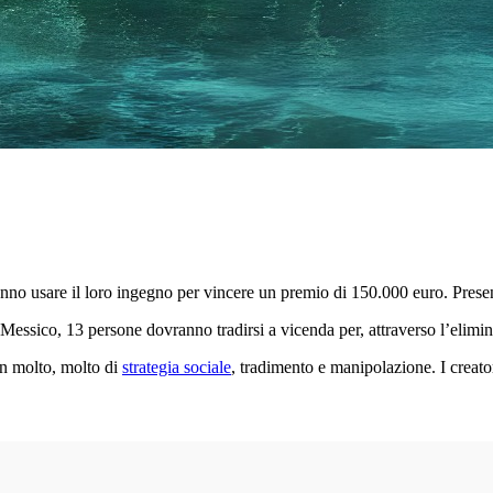
anno usare il loro ingegno per vincere un premio di 150.000 euro. Prese
ssico, 13 persone dovranno tradirsi a vicenda per, attraverso l’elimina
on molto, molto di
strategia sociale
, tradimento e manipolazione. I crea