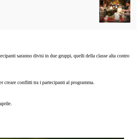
ipanti saranno divisi in due gruppi, quelli della classe alta contro
r creare conflitti tra i partecipanti al programma.
aprile.