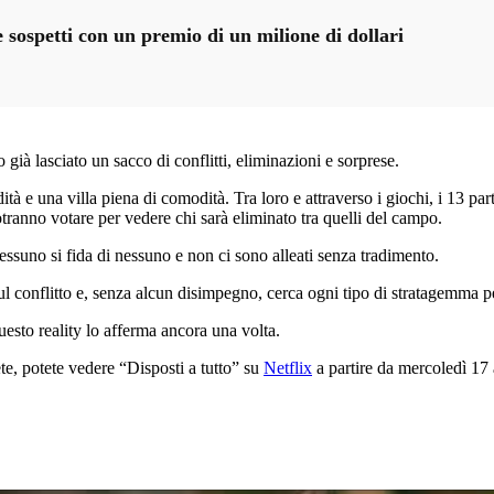
 sospetti con un premio di un milione di dollari
 già lasciato un sacco di conflitti, eliminazioni e sorprese.
 una villa piena di comodità. Tra loro e attraverso i giochi, i 13 partec
potranno votare per vedere chi sarà eliminato tra quelli del campo.
essuno si fida di nessuno e non ci sono alleati senza tradimento.
sul conflitto e, senza alcun disimpegno, cerca ogni tipo di stratagemma pe
questo reality lo afferma ancora una volta.
ete, potete vedere “Disposti a tutto” su
Netflix
a partire da mercoledì 17 