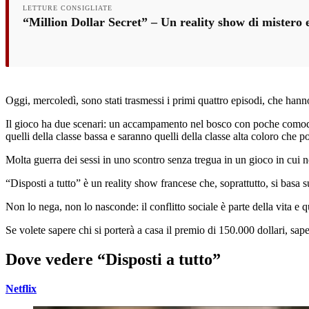
LETTURE CONSIGLIATE
“Million Dollar Secret” – Un reality show di mistero e
Oggi, mercoledì, sono stati trasmessi i primi quattro episodi, che hanno
Il gioco ha due scenari: un accampamento nel bosco con poche comodità e
quelli della classe bassa e saranno quelli della classe alta coloro che 
Molta guerra dei sessi in uno scontro senza tregua in un gioco in cui n
“Disposti a tutto” è un reality show francese che, soprattutto, si basa 
Non lo nega, non lo nasconde: il conflitto sociale è parte della vita e 
Se volete sapere chi si porterà a casa il premio di 150.000 dollari, sap
Dove vedere “Disposti a tutto”
Netflix