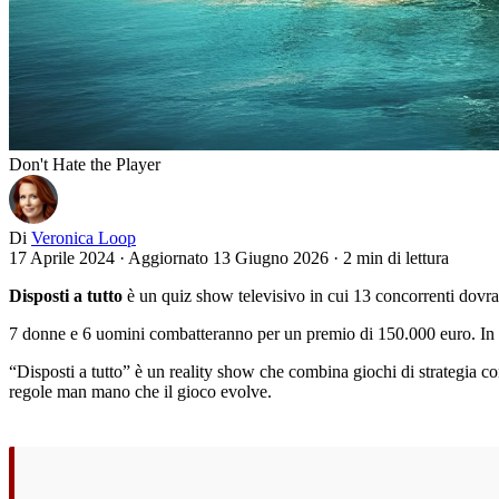
Don't Hate the Player
Di
Veronica Loop
17 Aprile 2024
·
Aggiornato 13 Giugno 2026
·
2 min di lettura
Disposti a tutto
è un quiz show televisivo in cui 13 concorrenti dovr
7 donne e 6 uomini combatteranno per un premio di 150.000 euro. In Me
“Disposti a tutto” è un reality show che combina giochi di strategia c
regole man mano che il gioco evolve.