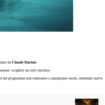
ntato da
Claude Dartois
.
zione, scegliere un solo vincitore.
tori del programma non esiteranno a manipolare anche, mettendo nuove