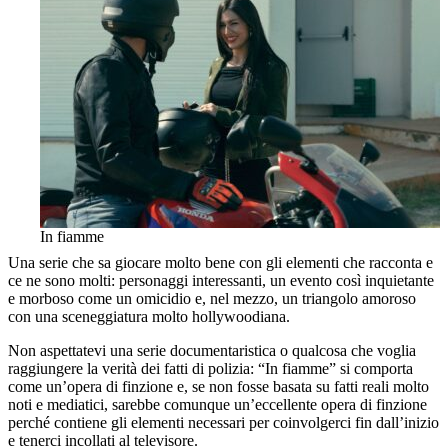
In fiamme
Una serie che sa giocare molto bene con gli elementi che racconta e
ce ne sono molti: personaggi interessanti, un evento così inquietante
e morboso come un omicidio e, nel mezzo, un triangolo amoroso
con una sceneggiatura molto hollywoodiana.
Non aspettatevi una serie documentaristica o qualcosa che voglia
raggiungere la verità dei fatti di polizia: “In fiamme” si comporta
come un’opera di finzione e, se non fosse basata su fatti reali molto
noti e mediatici, sarebbe comunque un’eccellente opera di finzione
perché contiene gli elementi necessari per coinvolgerci fin dall’inizio
e tenerci incollati al televisore.