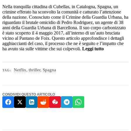
Nella tranquilla cittadina di Cubellas, in Catalogna, Spagna, un
crimine efferato ha sconvolto la comunità e catturato l’attenzione
della nazione. Conosciuto come il Crimine della Guardia Urbana, ha
riguardato il brutale omicidio di Pedro Rodriguez, un agente di 38
anni della Guardia Urbana di Barcellona. Il suo corpo carbonizzato
è stato scoperto il 4 maggio 2017, all’interno di un’auto bruciata
vicino al Pantano de Foix. Questo articolo approfondisce i dettagli
agghiaccianti del caso, il processo che ne è seguito e l’impatto che
ha avuto sia sulle vittime che sui colpevoli.
Leggi tutto
Netflix
,
thriller
,
Spagna
TAG:
CONDIVIDI QUESTO ARTICOLO