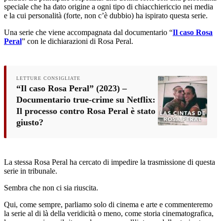
speciale che ha dato origine a ogni tipo di chiacchiericcio nei media
e la cui personalità (forte, non c’è dubbio) ha ispirato questa serie.
Una serie che viene accompagnata dal documentario “
Il caso Rosa
Peral
” con le dichiarazioni di Rosa Peral.
LETTURE CONSIGLIATE
“Il caso Rosa Peral” (2023) –
Documentario true-crime su Netflix:
Il processo contro Rosa Peral è stato
giusto?
La stessa Rosa Peral ha cercato di impedire la trasmissione di questa
serie in tribunale.
Sembra che non ci sia riuscita.
Qui, come sempre, parliamo solo di cinema e arte e commenteremo
la serie al di là della veridicità o meno, come storia cinematografica,