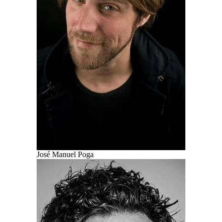
José Manuel Poga