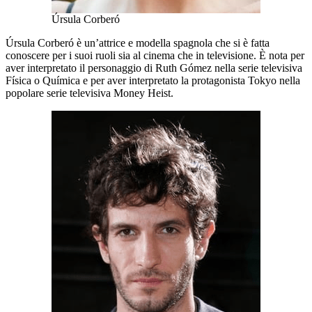
Úrsula Corberó
Úrsula Corberó è un’attrice e modella spagnola che si è fatta
conoscere per i suoi ruoli sia al cinema che in televisione. È nota per
aver interpretato il personaggio di Ruth Gómez nella serie televisiva
Física o Química e per aver interpretato la protagonista Tokyo nella
popolare serie televisiva Money Heist.