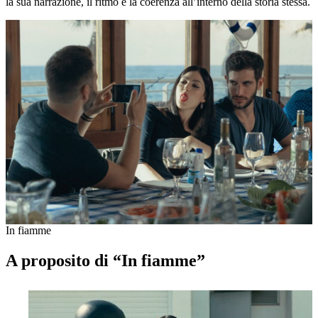
la sua narrazione, il ritmo e la coerenza all’interno della storia stessa.
In fiamme
A proposito di “In fiamme”