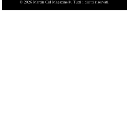
© 2026 Martin Cid Magazine®. Tutti i diritti riservati.