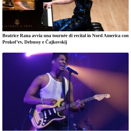
Beatrice Rana avvia una tournée di recital in Nord America con
Prokof’ev, Debussy e Čajkovskij