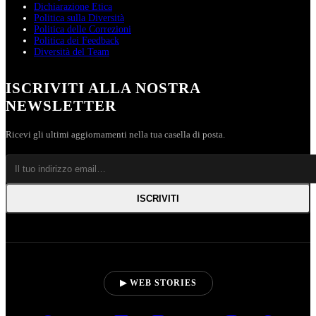
Dichiarazione Etica
Politica sulla Diversità
Politica delle Correzioni
Politica dei Feedback
Diversità del Team
ISCRIVITI ALLA NOSTRA
NEWSLETTER
Ricevi gli ultimi aggiornamenti nella tua casella di posta.
ISCRIVITI
▶ WEB STORIES