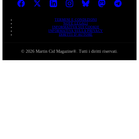
TERMINI E CONDIZIONI
NOTE LEGALI
INFORMATIVA SUI COOKIE
INFORMATIVA SULLA PRIVACY
DIRITTI D’AUTORE
© 2026 Martin Cid Magazine®. Tutti i diritti riservati.