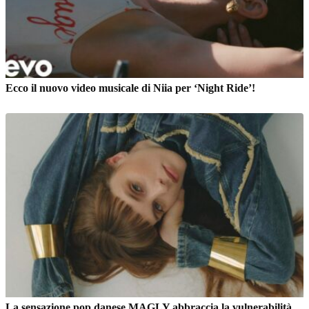
Ecco il nuovo video musicale di Niia per ‘Night Ride’!
La sensazione pop danese MAGLY abbraccia la vulnerabilità