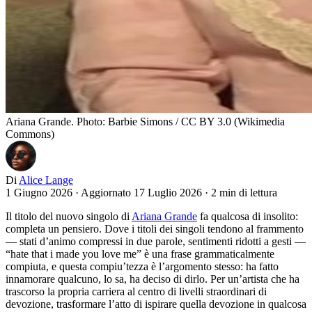
Ariana Grande. Photo: Barbie Simons / CC BY 3.0 (Wikimedia
Commons)
Di
Alice Lange
1 Giugno 2026
·
Aggiornato 17 Luglio 2026
·
2 min di lettura
Il titolo del nuovo singolo di
Ariana Grande
fa qualcosa di insolito:
completa un pensiero. Dove i titoli dei singoli tendono al frammento
— stati d’animo compressi in due parole, sentimenti ridotti a gesti —
“hate that i made you love me” è una frase grammaticalmente
compiuta, e questa compiu’tezza è l’argomento stesso: ha fatto
innamorare qualcuno, lo sa, ha deciso di dirlo. Per un’artista che ha
trascorso la propria carriera al centro di livelli straordinari di
devozione, trasformare l’atto di ispirare quella devozione in qualcosa