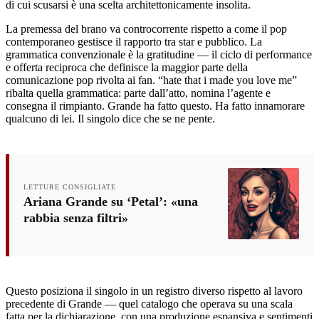
di cui scusarsi è una scelta architettonicamente insolita.
La premessa del brano va controcorrente rispetto a come il pop
contemporaneo gestisce il rapporto tra star e pubblico. La
grammatica convenzionale è la gratitudine — il ciclo di performance
e offerta reciproca che definisce la maggior parte della
comunicazione pop rivolta ai fan. “hate that i made you love me”
ribalta quella grammatica: parte dall’atto, nomina l’agente e
consegna il rimpianto. Grande ha fatto questo. Ha fatto innamorare
qualcuno di lei. Il singolo dice che se ne pente.
LETTURE CONSIGLIATE
Ariana Grande su ‘Petal’: «una
rabbia senza filtri»
Questo posiziona il singolo in un registro diverso rispetto al lavoro
precedente di Grande — quel catalogo che operava su una scala
fatta per la dichiarazione, con una produzione espansiva e sentimenti