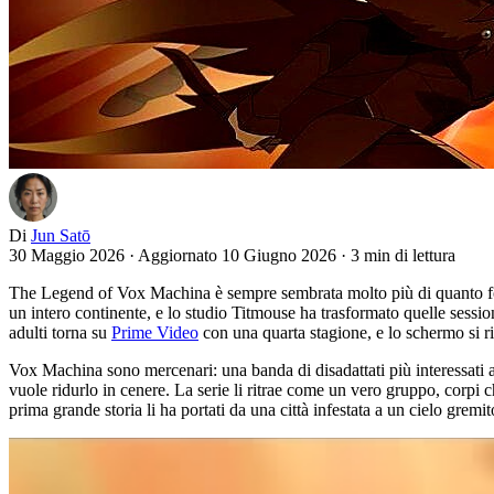
Di
Jun Satō
30 Maggio 2026
·
Aggiornato 10 Giugno 2026
·
3 min di lettura
The Legend of Vox Machina è sempre sembrata molto più di quanto fos
un intero continente, e lo studio Titmouse ha trasformato quelle sessio
adulti torna su
Prime Video
con una quarta stagione, e lo schermo si r
Vox Machina sono mercenari: una banda di disadattati più interessati all
vuole ridurlo in cenere. La serie li ritrae come un vero gruppo, corpi
prima grande storia li ha portati da una città infestata a un cielo gremit