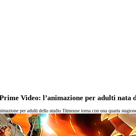
Prime Video: l’animazione per adulti nata d
imazione per adulti dello studio Titmouse torna con una quarta stagione