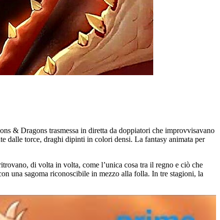
eons & Dragons trasmessa in diretta da doppiatori che improvvisavano
e dalle torce, draghi dipinti in colori densi. La fantasy animata per
.
trovano, di volta in volta, come l’unica cosa tra il regno e ciò che
n una sagoma riconoscibile in mezzo alla folla. In tre stagioni, la