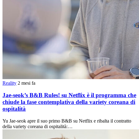
Reality
2 mesi fa
Jae-seok’s B&B Rules! su Netflix è il programma che
chiude la fase contemplativa della variety coreana di
ospitalità
Yu Jae-seok apre il suo primo B&B su Netflix e ribalta il contratto
della variety coreana di ospitalità:…