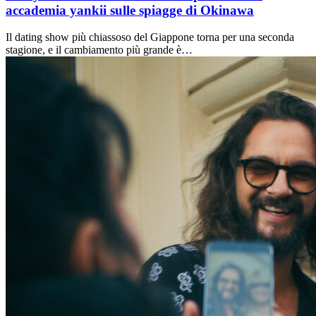
accademia yankii sulle spiagge di Okinawa
Il dating show più chiassoso del Giappone torna per una seconda
stagione, e il cambiamento più grande è…