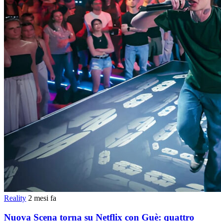
Reality
2 mesi fa
Nuova Scena torna su Netflix con Guè: quattro