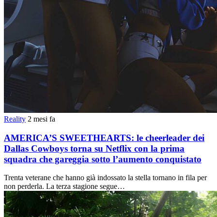
Reality
2 mesi fa
AMERICA’S SWEETHEARTS: le cheerleader dei
Dallas Cowboys torna su Netflix con la prima
squadra che gareggia sotto l’aumento conquistato
Trenta veterane che hanno già indossato la stella tornano in fila per
non perderla. La terza stagione segue…