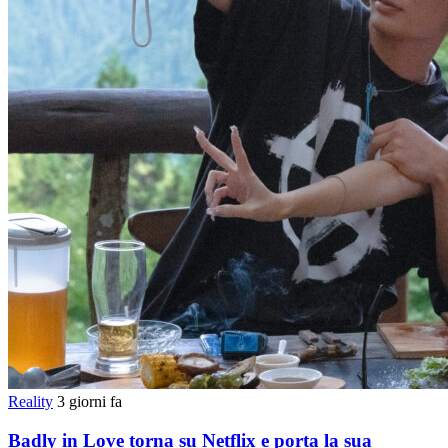
Reality
3 giorni fa
Badly in Love torna su Netflix e porta la sua