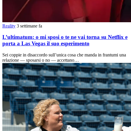
Reality
3 settimane fa
L’ultimatum: o mi sposi o te ne vai torna su Netflix e
porta a Las Vegas il suo esperimento
Sei coppie in disaccordo sull’unica cosa che manda in frantumi una
relazione — sposarsi o no — accettano…