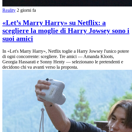
Reality
2 giorni fa
«Let’s Marry Harry» su Netflix: a
scegliere la moglie di Harry Jowsey sono i
suoi amici
In «Let's Marry Harry», Netflix toglie a Harry Jowsey l'unico potere
di ogni concorrente: scegliere. Tre amici — Amanda Kloots,
Georgia Hassarati e Sonny Henty — selezionano le pretendenti e
decidono chi va avanti verso la proposta.