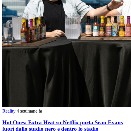
Reality
4 settimane fa
Hot Ones: Extra Heat su Netflix porta Sean Evans
fuori dallo studio nero e dentro lo stadio