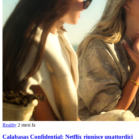
Reality
2 mesi fa
Calabasas Confidential: Netflix riunisce quattordici