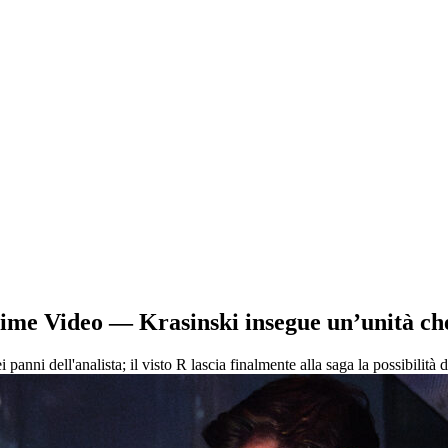
me Video — Krasinski insegue un’unità che 
ni dell'analista; il visto R lascia finalmente alla saga la possibilità d