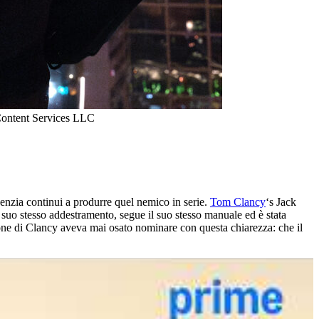
ntent Services LLC
genzia continui a produrre quel nemico in serie.
Tom Clancy
‘s Jack
 suo stesso addestramento, segue il suo stesso manuale ed è stata
zione di Clancy aveva mai osato nominare con questa chiarezza: che il