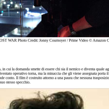
 WAR Photo Credit: Jonny Cournoyer / Prime Video © Amazon Co
, in cui la domanda smette di essere chi sia il nemico e diventa quale a
entato operativo torna, ma la minaccia che gli viene assegnata porta il
rende conto. Il film è costruito attorno a una paura che nessuna trasposi
 suo stesso specchio.