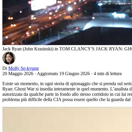
Jack Ryan (John Krasinski) in TOM CLANCY'S JACK RYAN: GHOST
Di
Molly Se-kyung
20 Maggio 2026
·
Aggiornato 19 Giugno 2026
·
4 min di lettura
Esiste un momento, in ogni storia di spionaggio che si prenda sul serio
Ryan: Ghost War si insedia interamente in quel momento. L’analista div
autorizzata da qualche parte in fondo allo stesso corridoio in cui lui 
problema più difficile della CIA possa essere quello che la guarda dal