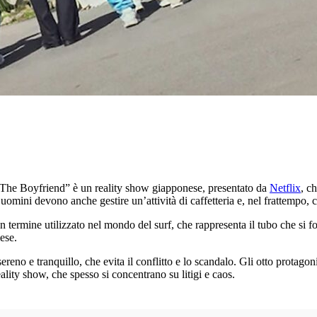
“The Boyfriend” è un reality show giapponese, presentato da
Netflix
, c
omini devono anche gestire un’attività di caffetteria e, nel frattempo, ce
termine utilizzato nel mondo del surf, che rappresenta il tubo che si fo
ese.
 e tranquillo, che evita il conflitto e lo scandalo. Gli otto protagonisti
lity show, che spesso si concentrano su litigi e caos.