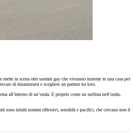
he mette in scena otto uomini gay che vivranno insieme in una casa per
rcare di innamorarsi e scegliere un partner tra loro.
rma all’interno di un’onda. E proprio come un surfista nell’onda,
 sono infatti uomini riflessivi, sensibili e pacifici, che cercano non il