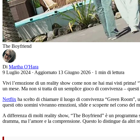
The Boyfriend
Di
Martha O'Hara
9 Luglio 2024
·
Aggiornato 13 Giugno 2026
·
1 min di lettura
Vivi l’emozione di un reality show come non ne hai mai visti prima! 
un mese. Ma non si tratta di un semplice gioco di convivenza – questi u
Netflix
ha scelto di chiamare il luogo di convivenza “Green Room”, un 
questi otto uomini vivranno emozioni, sfide e scoperte nel corso del m
A differenza di molti reality show, “The Boyfriend” è un programma sereno
dramma, ma l’amore e la comprensione. Questo lo distingue da altri rea