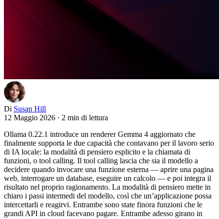
Di
Susan Hill
12 Maggio 2026
·
2 min di lettura
Ollama 0.22.1 introduce un renderer Gemma 4 aggiornato che
finalmente supporta le due capacità che contavano per il lavoro serio
di IA locale: la modalità di pensiero esplicito e la chiamata di
funzioni, o tool calling. Il tool calling lascia che sia il modello a
decidere quando invocare una funzione esterna — aprire una pagina
web, interrogare un database, eseguire un calcolo — e poi integra il
risultato nel proprio ragionamento. La modalità di pensiero mette in
chiaro i passi intermedi del modello, così che un’applicazione possa
intercettarli e reagirvi. Entrambe sono state finora funzioni che le
grandi API in cloud facevano pagare. Entrambe adesso girano in