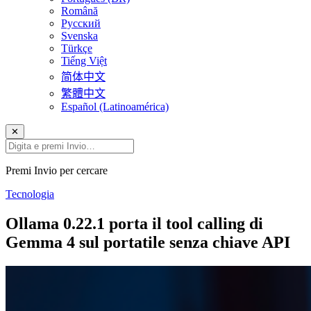
Română
Русский
Svenska
Türkçe
Tiếng Việt
简体中文
繁體中文
Español (Latinoamérica)
✕
Premi Invio per cercare
Tecnologia
Ollama 0.22.1 porta il tool calling di
Gemma 4 sul portatile senza chiave API