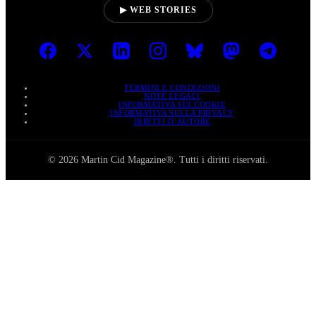
▶ WEB STORIES
TERMINI E CONDIZIONI
NOTE LEGALI
INFORMATIVA SUI COOKIE
INFORMATIVA SULLA PRIVACY
DIRITTI D’AUTORE
© 2026 Martin Cid Magazine®. Tutti i diritti riservati.