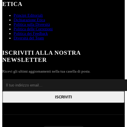
ETICA
Principi Editoriali
Dichiarazione Etica
Politica sulla Diversità
Politica delle Correzioni
Politica dei Feedback
Diversità del Team
ISCRIVITI ALLA NOSTRA
NEWSLETTER
Ricevi gli ultimi aggiornamenti nella tua casella di posta.
ISCRIVITI